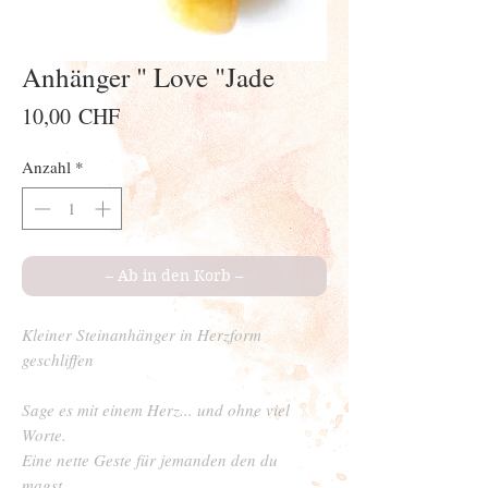
Anhänger " Love "Jade
Preis
10,00 CHF
Anzahl
*
– Ab in den Korb –
Kleiner Steinanhänger in Herzform
geschliffen
Sage es mit einem Herz... und ohne viel
Worte.
Eine nette Geste für jemanden den du
magst.