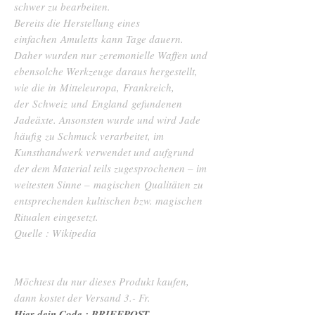
schwer zu bearbeiten.
Bereits die Herstellung eines
einfachen Amuletts kann Tage dauern.
Daher wurden nur zeremonielle Waffen und
ebensolche Werkzeuge daraus hergestellt,
wie die in Mitteleuropa, Frankreich,
der Schweiz und England gefundenen
Jadeäxte. Ansonsten wurde und wird Jade
häufig zu Schmuck verarbeitet, im
Kunsthandwerk verwendet und aufgrund
der dem Material teils zugesprochenen – im
weitesten Sinne – magischen Qualitäten zu
entsprechenden kultischen bzw. magischen
Ritualen eingesetzt.
Quelle : Wikipedia
Möchtest du nur dieses Produkt kaufen,
dann kostet der Versand 3.- Fr.
Hier dein Code : BRIEFPOST