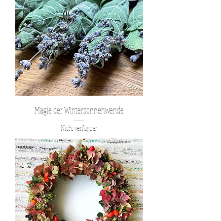
Magie der Wintersonnenwende
Nicht verfügbar