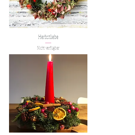
Herbstliebe
Nicht verfügbar