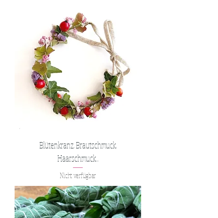
Blütenkranz, Brautschmuck,
Haarschmuck...
Nicht verfügbar