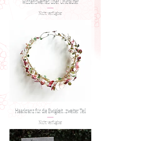
Wissenswertes über Unkräuter
Nicht verfügbar
Haarkranz für die Ewigkeit....zweiter Teil
Nicht verfügbar