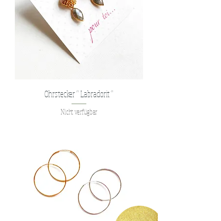
Ohrstecker " Labradorit "
Nicht verfügbar