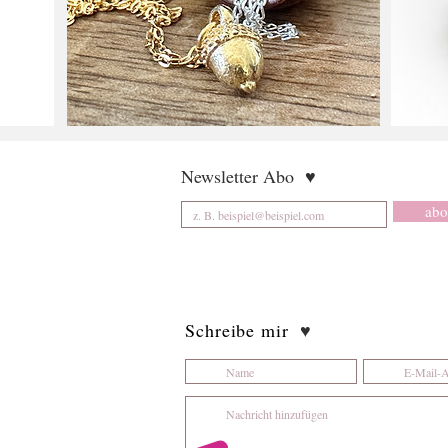
Newsletter Abo
♥
abo
Schreibe mir
♥