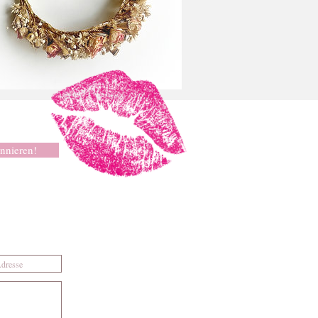
nnieren!