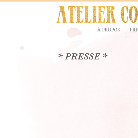
À PROPOS
FR
* PRESSE *