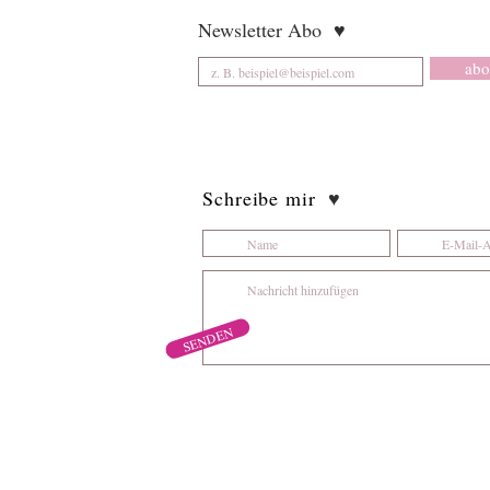
Newsletter Abo
♥
abo
Schreibe mir
♥
SENDEN