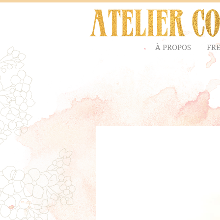
À PROPOS
FR