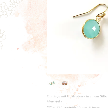
Ohrringe mit Chalcedony in einem Silbe
Material :
Silber 925 vergoldet in der Schweiz