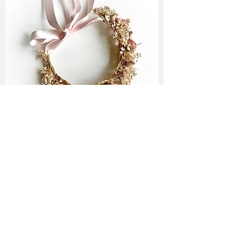
Folge mir ♥
Newsletter Abo
♥