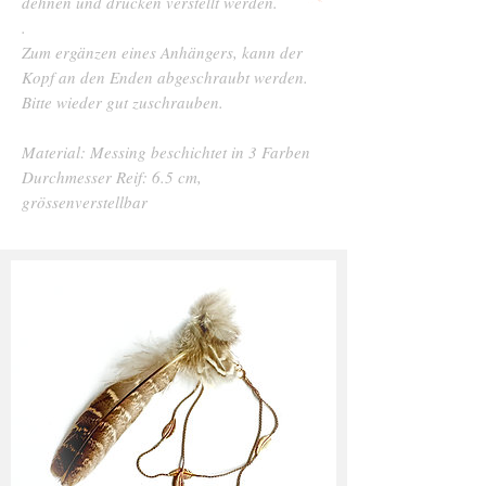
dehnen und drücken verstellt werden.
.
Zum ergänzen eines Anhängers, kann der
Kopf an den Enden abgeschraubt werden.
Bitte wieder gut zuschrauben.
Material: Messing beschichtet in 3 Farben
Durchmesser Reif: 6.5 cm,
grössenverstellbar