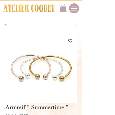
Armreif " Summertime "