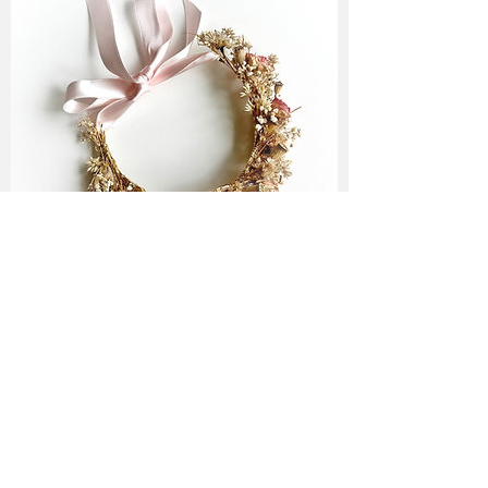
Folge mir ♥
Newsletter Abo
♥