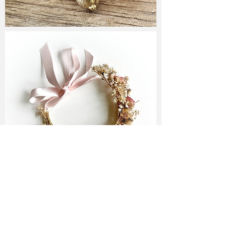
Folge mir ♥