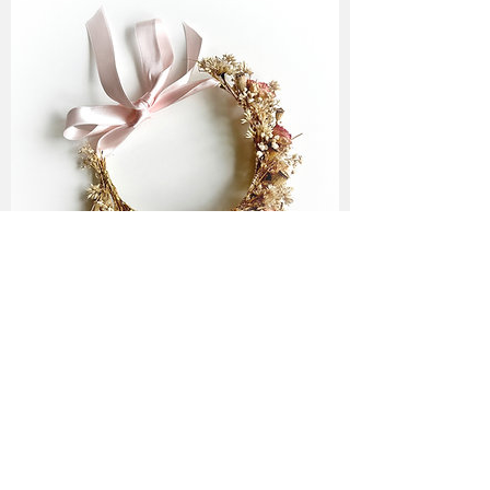
Folge mir ♥
Newsletter Abo
♥