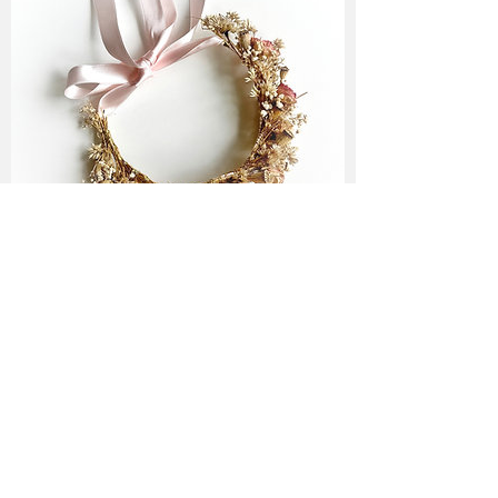
Folge mir ♥
Newsletter Abo
♥