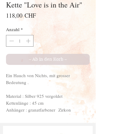
Kette "Love is in the Air"
Preis
118,00 CHF
Anzahl
*
– Ab in den Korb –
Ein Hauch von Nichts, mit grosser
Bedeutung .
Material : Silber 925 vergoldet
Kettenlänge : 45 cm
Anhänger : granatfarbener Zirkon