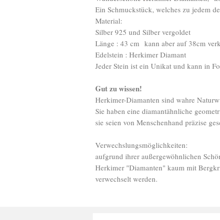
Ein Schmuckstück, welches zu jedem dein
Material:
Silber 925 und Silber vergoldet
Länge : 43 cm kann aber auf 38cm verk
Edelstein : Herkimer Diamant
Jeder Stein ist ein Unikat und kann in F
Gut zu wissen!
Herkimer-Diamanten sind wahre Naturw
Sie haben eine diamantähnliche geomet
sie seien von Menschenhand präzise ges
Verwechslungsmöglichkeiten:
aufgrund ihrer außergewöhnlichen Schö
Herkimer "Diamanten" kaum mit Bergkr
verwechselt werden.