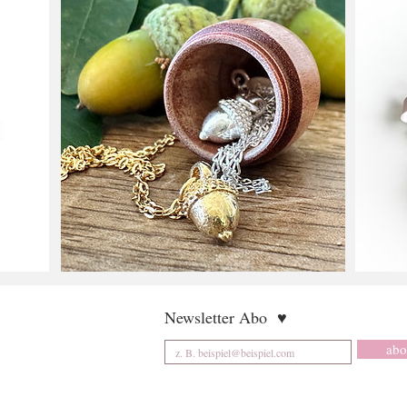
Newsletter Abo
♥
abo