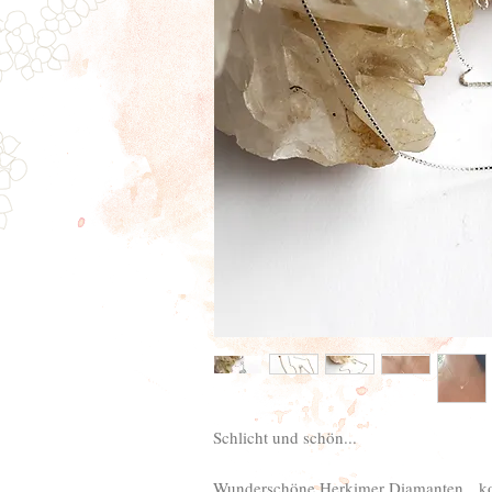
Schlicht und schön...
Wunderschöne Herkimer Diamanten, kombi