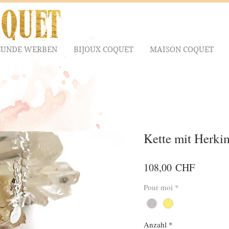
EUNDE WERBEN
BIJOUX COQUET
MAISON COQUET
Kette mit Herki
Preis
108,00 CHF
Pour moi
*
Anzahl
*