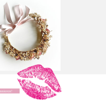
nnieren!