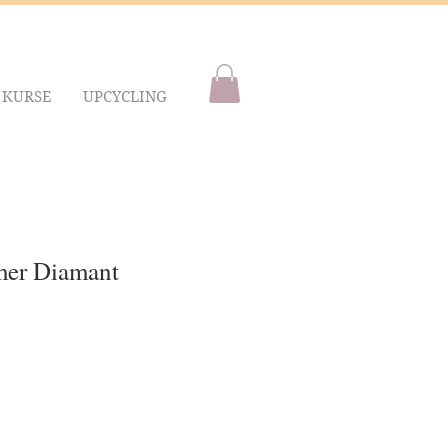
KURSE
UPCYCLING
mer Diamant