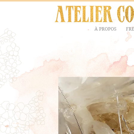
À PROPOS
FR