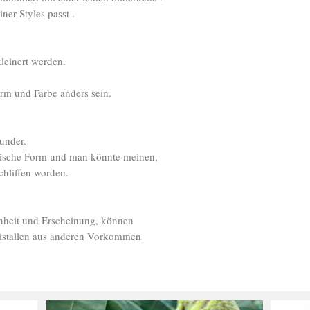
er Styles passt .
leinert werden.
orm und Farbe anders sein.
under.
rische Form und man könnte meinen,
chliffen worden.
nheit und Erscheinung, können
istallen aus anderen Vorkommen