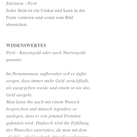
Edelstein : Pyrit
Jeder Stein ist ein Unikat und kann in der
Form variieren und somit vom Bild
abweichen.
WISSENSWERTES
Pyrit - Katzengold oder auch Narrengold
genannt
Im Portemonnaie aufbewahrt soll er dafür
sorgen, dass immer mehr Geld zurückfließt,
als ausgegeben wurde und einem so nie das
Geld ausgeht.
Man kann ihn auch mit einem Wunsch
besprechen und danach irgendwo so
auslegen, dass er von jemand Fremden
gefunden wird. Dadurch wird die Erfüllung
des Wunsches unterstützt, da man mit dem
„Gold“ - als Geschenk ohne Gegenleistung