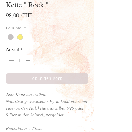
Kette " Rock "
Preis
98,00 CHF
Pour moi
*
Anzahl
*
– Ab in den Korb –
Jede Kette ein Unikat...
Natürlich gewachsener Pyrit, kombiniert mit
einer zarten Halskette aus Silber 925 oder
Silber in der Schweiz vergoldet.
Kettenlänge : 45cm