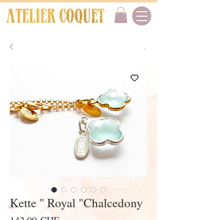
Kette " Royal "Chalcedony
Preis