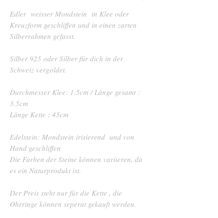
Edler weisser Mondstein in Klee oder
Kreuzform geschliffen und in einen zarten
Silberrahmen gefasst.
Silber 925 oder Silber für dich in der
Schweiz vergoldet.
Durchmesser Klee: 1.5cm / Länge gesamt :
3.5cm
Länge Kette : 45cm
Edelstein: Mondstein irisierend und von
Hand geschliffen
Die Farben der Steine können variieren, da
es ein Naturprodukt ist.
Der Preis steht nur für die Kette , die
Ohrringe können seperat gekauft werden.