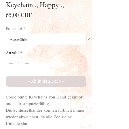
Keychain „ Happy „
Preis
65,00 CHF
Pour moi
*
Anzahl
*
– Ab in den Korb –
Coole bunte Keychains von Hand geknüpft
und sehr strapazierfähig .
Die Schlüsselbänder können farblich immer
wieder abweichen, da alle Edelsteine
Unikate sind.