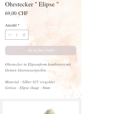
Ohrstecker " Elipse "
Preis
69,00 CHF
Anzahl
*
– Ab in den Korb –
Ohrstecker in Elipsenform kombiniert mit
kleinen Süsswasserperlen.
Material : Silber 925 vergoldet
Grösse : Elipse /Auge : 8mm