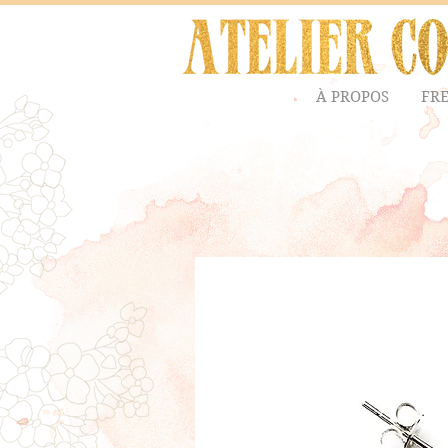
À PROPOS
FR