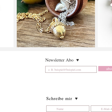
Newsletter Abo
♥
abo
Schreibe mir
♥