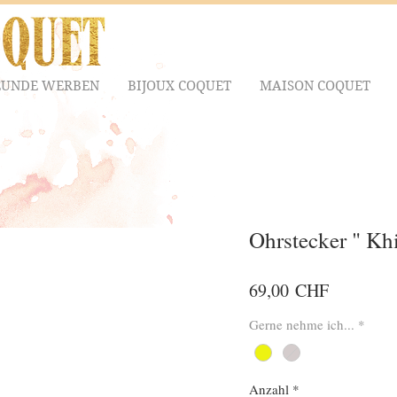
EUNDE WERBEN
BIJOUX COQUET
MAISON COQUET
Ohrstecker " Khi
Preis
69,00 CHF
Gerne nehme ich...
*
Anzahl
*