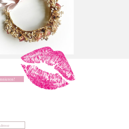
nnieren!