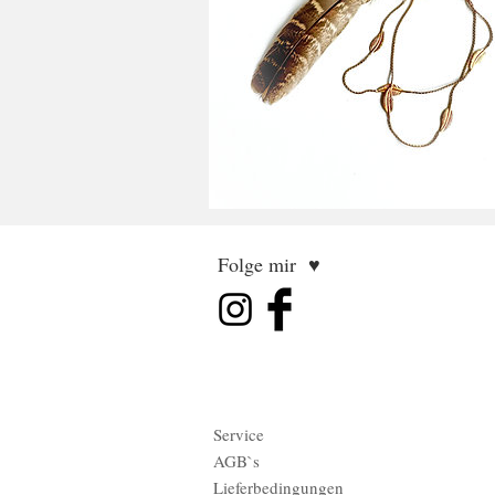
Folge mir ♥
Service
AGB`s
Lieferbedingungen