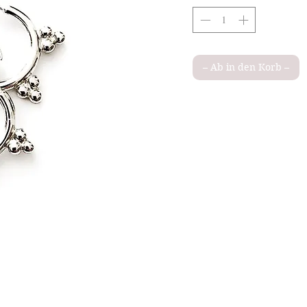
– Ab in den Korb –