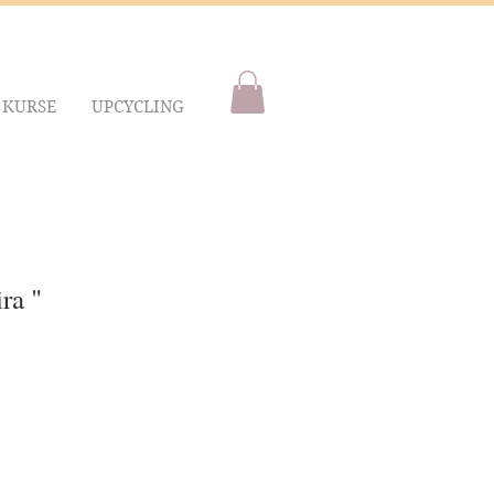
KURSE
UPCYCLING
ra "