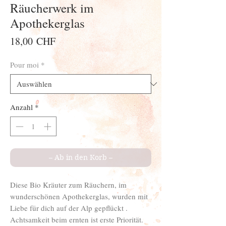
Räucherwerk im
Apothekerglas
Preis
18,00 CHF
Pour moi
*
Anzahl
*
– Ab in den Korb –
Diese Bio Kräuter zum Räuchern, im
wunderschönen Apothekerglas, wurden mit
Liebe für dich auf der Alp gepflückt .
Achtsamkeit beim ernten ist erste Priorität.