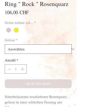
Ring " Rock " Rosenquarz
Preis
106,00 CHF
Gerne nehme ich...
*
Grösse
*
Anzahl
*
– Ab in den Korb –
Naturbelassener rosafarbener Rosenquarz ,
gefasst in einer schlichten Fassung aus