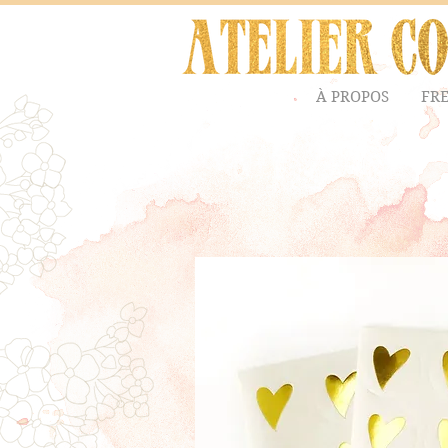
À PROPOS
FR