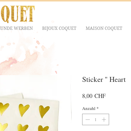
EUNDE WERBEN
BIJOUX COQUET
MAISON COQUET
Sticker " Heart
Preis
8,00 CHF
Anzahl
*