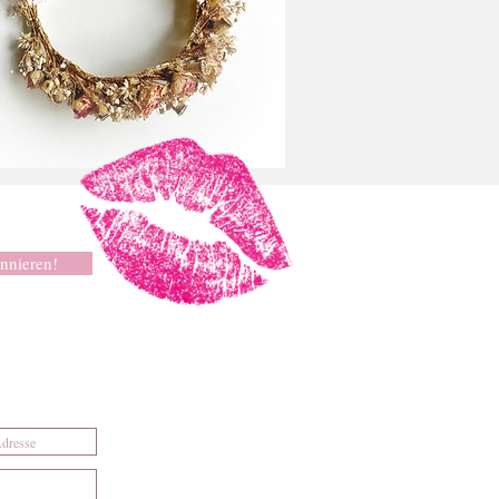
nnieren!