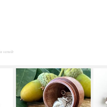
n verteilt