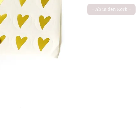
– Ab in den Korb –