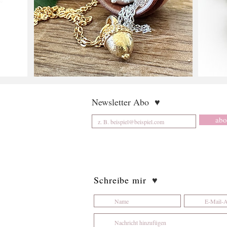
Newsletter Abo
♥
abo
Schreibe mir
♥